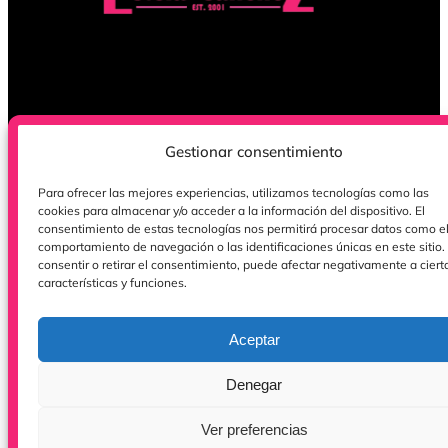
Gestionar consentimiento
Para ofrecer las mejores experiencias, utilizamos tecnologías como las
cookies para almacenar y/o acceder a la información del dispositivo. El
consentimiento de estas tecnologías nos permitirá procesar datos como e
comportamiento de navegación o las identificaciones únicas en este sitio.
Términos y condiciones
consentir o retirar el consentimiento, puede afectar negativamente a ciert
Política de cookies (UE)
características y funciones.
Aceptar
Denegar
Ver preferencias