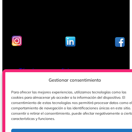
Términos y condiciones
Política de cookies (UE)
Gestionar consentimiento
Para ofrecer las mejores experiencias, utilizamos tecnologías como las
cookies para almacenar y/o acceder a la información del dispositivo. El
consentimiento de estas tecnologías nos permitirá procesar datos como e
comportamiento de navegación o las identificaciones únicas en este sitio.
consentir o retirar el consentimiento, puede afectar negativamente a ciert
características y funciones.